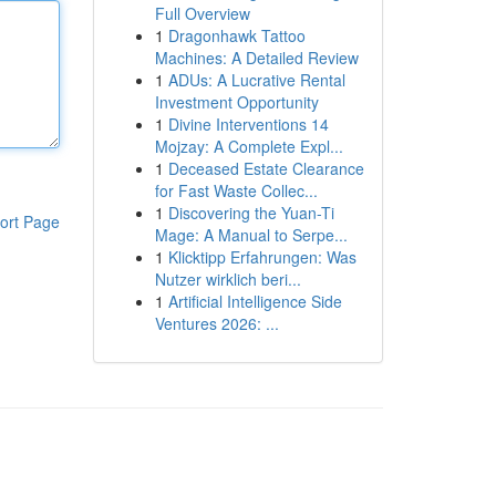
Full Overview
1
Dragonhawk Tattoo
Machines: A Detailed Review
1
ADUs: A Lucrative Rental
Investment Opportunity
1
Divine Interventions 14
Mojzay: A Complete Expl...
1
Deceased Estate Clearance
for Fast Waste Collec...
1
Discovering the Yuan-Ti
ort Page
Mage: A Manual to Serpe...
1
Klicktipp Erfahrungen: Was
Nutzer wirklich beri...
1
Artificial Intelligence Side
Ventures 2026: ...