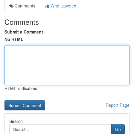
Comments
Who Upvoted
Comments
Submit a Comment
No HTML
HTML is disabled
Report Page
Search
Go