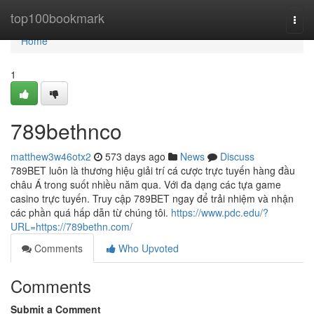
Home
top100bookmark
Togg
navi
Home
1
789bethnco
matthew3w46otx2
573 days ago
News
Discuss
789BET luôn là thương hiệu giải trí cá cược trực tuyến hàng đầu
châu Á trong suốt nhiều năm qua. Với đa dạng các tựa game
casino trực tuyến. Truy cập 789BET ngay để trải nhiệm và nhận
các phần quá hấp dẫn từ chúng tôi.
https://www.pdc.edu/?
URL=https://789bethn.com/
Comments
Who Upvoted
Comments
Submit a Comment