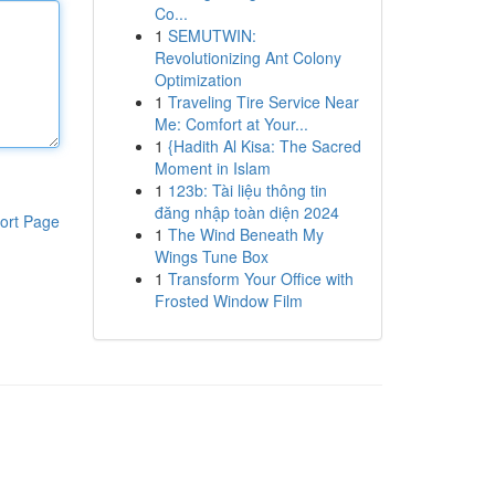
Co...
1
SEMUTWIN:
Revolutionizing Ant Colony
Optimization
1
Traveling Tire Service Near
Me: Comfort at Your...
1
{Hadith Al Kisa: The Sacred
Moment in Islam
1
123b: Tài liệu thông tin
đăng nhập toàn diện 2024
ort Page
1
The Wind Beneath My
Wings Tune Box
1
Transform Your Office with
Frosted Window Film