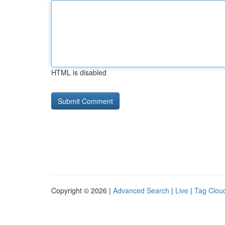
HTML is disabled
Copyright © 2026 |
Advanced Search
|
Live
|
Tag Clou