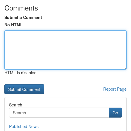
Comments
Submit a Comment
No HTML
HTML is disabled
Report Page
Search
Go
Published News