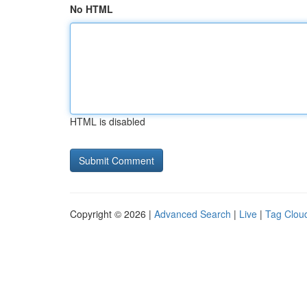
No HTML
HTML is disabled
Copyright © 2026 |
Advanced Search
|
Live
|
Tag Clou