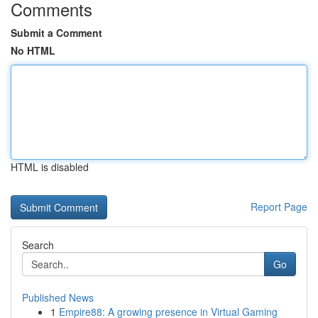
Comments
Submit a Comment
No HTML
HTML is disabled
Report Page
Search
Go
Published News
1
Empire88: A growing presence in Virtual Gaming