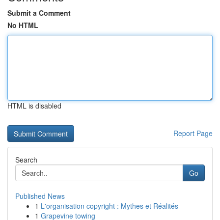
Submit a Comment
No HTML
HTML is disabled
Report Page
Search
Go
Published News
1
L'organisation copyright : Mythes et Réalités
1
Grapevine towing