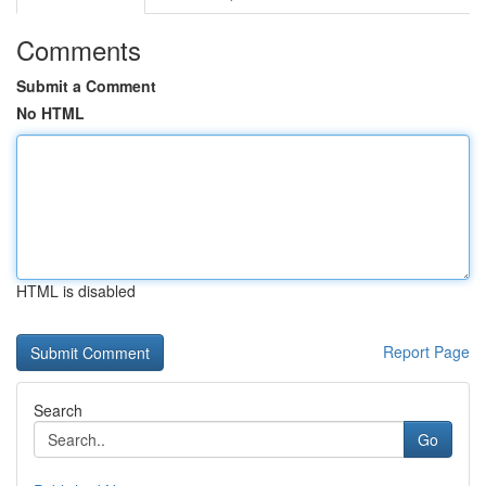
Comments
Submit a Comment
No HTML
HTML is disabled
Report Page
Search
Go