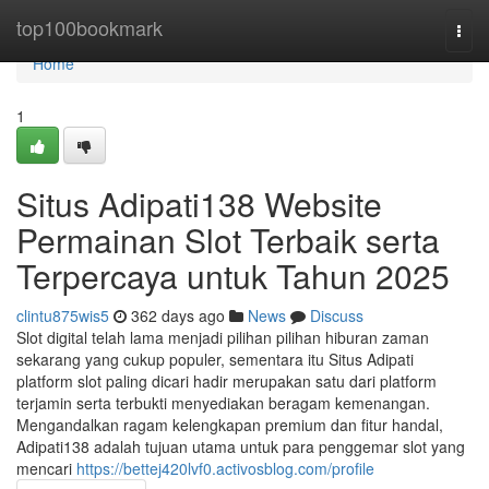
Home
top100bookmark
Togg
navi
Home
1
Situs Adipati138 Website
Permainan Slot Terbaik serta
Terpercaya untuk Tahun 2025
clintu875wis5
362 days ago
News
Discuss
Slot digital telah lama menjadi pilihan pilihan hiburan zaman
sekarang yang cukup populer, sementara itu Situs Adipati
platform slot paling dicari hadir merupakan satu dari platform
terjamin serta terbukti menyediakan beragam kemenangan.
Mengandalkan ragam kelengkapan premium dan fitur handal,
Adipati138 adalah tujuan utama untuk para penggemar slot yang
mencari
https://bettej420lvf0.activosblog.com/profile