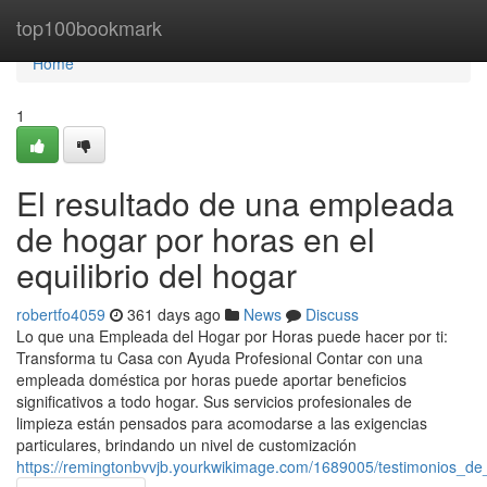
Home
top100bookmark
Home
1
El resultado de una empleada
de hogar por horas en el
equilibrio del hogar
robertfo4059
361 days ago
News
Discuss
Lo que una Empleada del Hogar por Horas puede hacer por ti:
Transforma tu Casa con Ayuda Profesional Contar con una
empleada doméstica por horas puede aportar beneficios
significativos a todo hogar. Sus servicios profesionales de
limpieza están pensados para acomodarse a las exigencias
particulares, brindando un nivel de customización
https://remingtonbvvjb.yourkwikimage.com/1689005/testimonios_