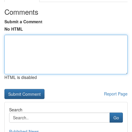
Comments
Submit a Comment
No HTML
HTML is disabled
Report Page
Search
Go
Published News