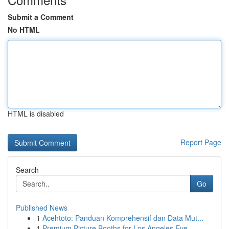
Submit a Comment
No HTML
HTML is disabled
Report Page
Search
Go
Published News
1
Acehtoto: Panduan Komprehensif dan Data Mut...
1
Premium Picture Booths for Los Angeles Eve...