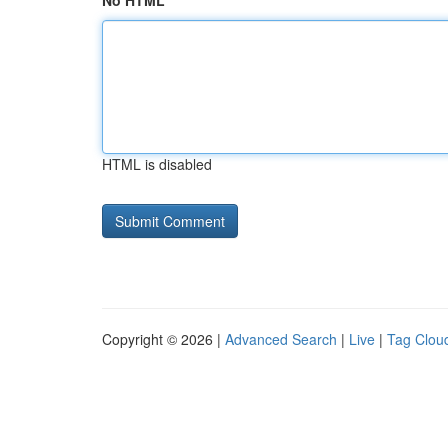
No HTML
HTML is disabled
Copyright © 2026 |
Advanced Search
|
Live
|
Tag Clou