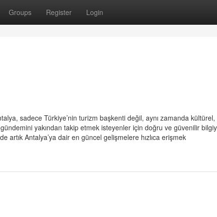
Groups
Register
Login
talya, sadece Türkiye’nin turizm başkenti değil, aynı zamanda kültürel,
 gündemini yakından takip etmek isteyenler için doğru ve güvenilir bilgi
de artık Antalya’ya dair en güncel gelişmelere hızlıca erişmek