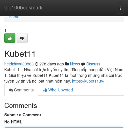
Home
top100bookmark
Togg
navi
Home
1
Kubet11
heididivv039883
278 days ago
News
Discuss
Kubet11 – Nhà cái trực tuyến uy tín, đẳng cấp hàng đầu Việt Nam
1. Giới thiệu về Kubet11 Kubet11 là một trong những nhà cái trực
tuyến uy tín và nổi bật nhất hiện nay,
https://kubet11.tv/
Comments
Who Upvoted
Comments
Submit a Comment
No HTML