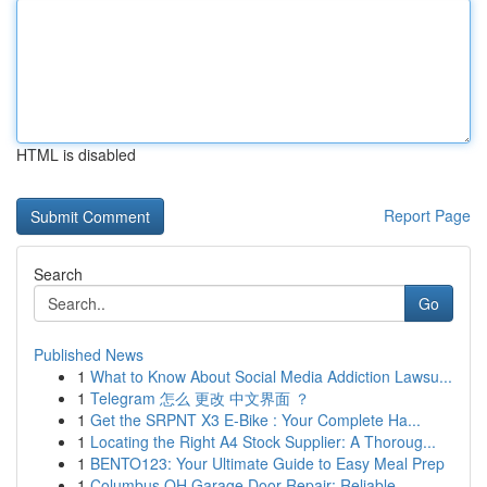
HTML is disabled
Report Page
Search
Go
Published News
1
What to Know About Social Media Addiction Lawsu...
1
Telegram 怎么 更改 中文界面 ？
1
Get the SRPNT X3 E-Bike : Your Complete Ha...
1
Locating the Right A4 Stock Supplier: A Thoroug...
1
BENTO123: Your Ultimate Guide to Easy Meal Prep
1
Columbus OH Garage Door Repair: Reliable