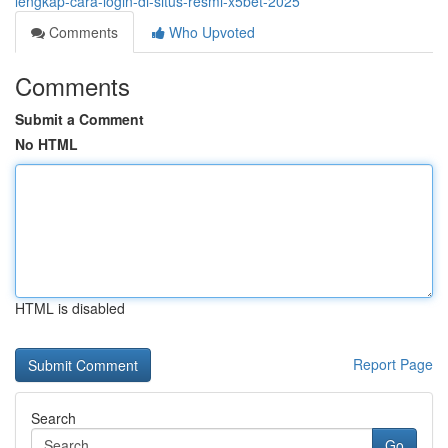
lengkap-cara-login-di-situs-resmi-x5bet-2025
Comments
Who Upvoted
Comments
Submit a Comment
No HTML
HTML is disabled
Report Page
Search
Go