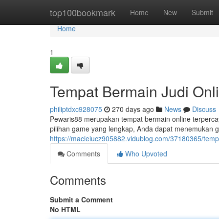
Home
top100bookmark
Home
New
Submit
Home
1
Tempat Bermain Judi Onl
philiptdxc928075
270 days ago
News
Discuss
Pewaris88 merupakan tempat bermain online terper
pilihan game yang lengkap, Anda dapat menemukan gam
https://macieiucz905882.vidublog.com/37180365/tempa
Comments
Who Upvoted
Comments
Submit a Comment
No HTML