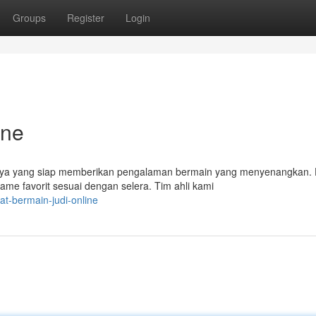
Groups
Register
Login
ine
caya yang siap memberikan pengalaman bermain yang menyenangkan.
e favorit sesuai dengan selera. Tim ahli kami
t-bermain-judi-online