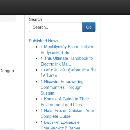
Search
Go
Published News
1
Mecidiyeköy Escort iletişim:
En İyi eskort Se...
1
This Ultimate Handbook to
Electric Ink Ma...
1
เคล็ดลับ เล่น ตู้สล็อต ผ่านเว็บ
 Dengan
ให้ ได้เงิน
1
Hisowin: Empowering
Communities Through
Sustain...
1
Koalas: A Guide to Their
Environment and Lifes...
1
Halal Frozen Chicken: Your
Complete Guide
1
Бързият Домашен
Специалист В Варна :