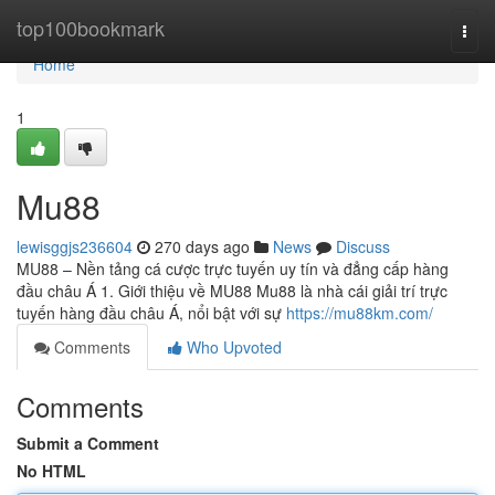
Home
top100bookmark
Togg
navi
Home
1
Mu88
lewisggjs236604
270 days ago
News
Discuss
MU88 – Nền tảng cá cược trực tuyến uy tín và đẳng cấp hàng
đầu châu Á 1. Giới thiệu về MU88 Mu88 là nhà cái giải trí trực
tuyến hàng đầu châu Á, nổi bật với sự
https://mu88km.com/
Comments
Who Upvoted
Comments
Submit a Comment
No HTML