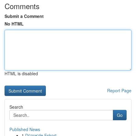
Comments
Submit a Comment
No HTML
HTML is disabled
Report Page
Search
Go
Published News
1
Düzce'de Eskort