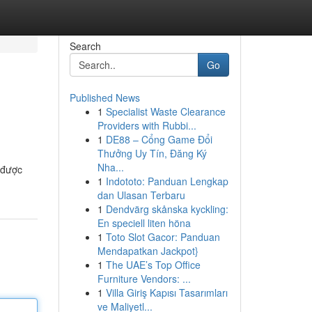
Search
Go
Published News
1
Specialist Waste Clearance
Providers with Rubbi...
1
DE88 – Cổng Game Đổi
Thưởng Uy Tín, Đăng Ký
Nha...
 được
1
Indototo: Panduan Lengkap
dan Ulasan Terbaru
1
Dendvärg skånska kyckling:
En speciell liten höna
1
Toto Slot Gacor: Panduan
Mendapatkan Jackpot}
1
The UAE’s Top Office
Furniture Vendors: ...
1
Villa Giriş Kapısı Tasarımları
ve Maliyetl...