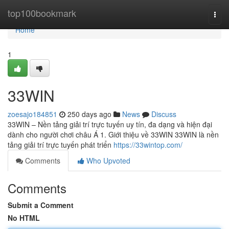
Home
top100bookmark
Togg
navi
Home
1
33WIN
zoesajo184851
250 days ago
News
Discuss
33WIN – Nền tảng giải trí trực tuyến uy tín, đa dạng và hiện đại
dành cho người chơi châu Á 1. Giới thiệu về 33WIN 33WIN là nền
tảng giải trí trực tuyến phát triển
https://33wintop.com/
Comments
Who Upvoted
Comments
Submit a Comment
No HTML