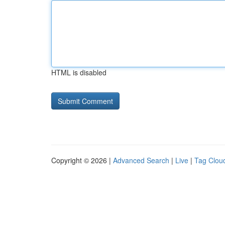
HTML is disabled
Copyright © 2026 |
Advanced Search
|
Live
|
Tag Clou