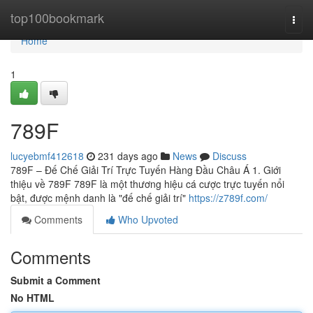
Home
top100bookmark
Togg
navi
Home
1
789F
lucyebmf412618
231 days ago
News
Discuss
789F – Đế Chế Giải Trí Trực Tuyến Hàng Đầu Châu Á 1. Giới
thiệu về 789F 789F là một thương hiệu cá cược trực tuyến nổi
bật, được mệnh danh là "đế chế giải trí"
https://z789f.com/
Comments
Who Upvoted
Comments
Submit a Comment
No HTML