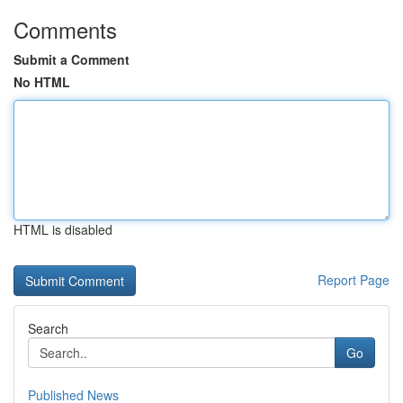
Comments
Submit a Comment
No HTML
HTML is disabled
Report Page
Search
Go
Published News