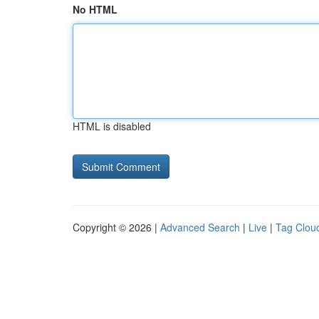
No HTML
HTML is disabled
Copyright © 2026 |
Advanced Search
|
Live
|
Tag Clou