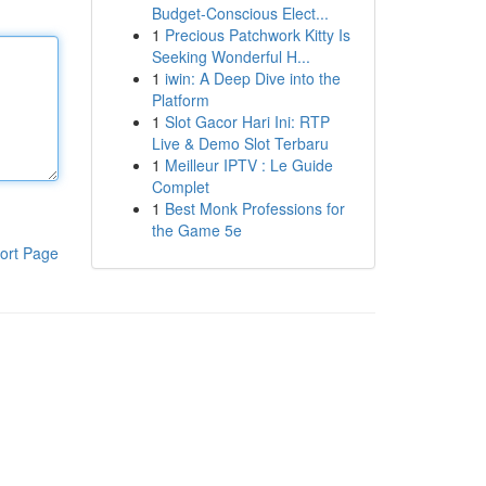
Budget-Conscious Elect...
1
Precious Patchwork Kitty Is
Seeking Wonderful H...
1
iwin: A Deep Dive into the
Platform
1
Slot Gacor Hari Ini: RTP
Live & Demo Slot Terbaru
1
Meilleur IPTV : Le Guide
Complet
1
Best Monk Professions for
the Game 5e
ort Page