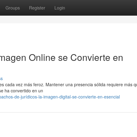
Groups
Register
Login
Imagen Online se Convierte en
ss
tas es cada vez más feroz. Mantener una presencia sólida requiere más q
 se ha convertido en un
hos-de-jurídicos-la-imagen-digital-se-convierte-en-esencial