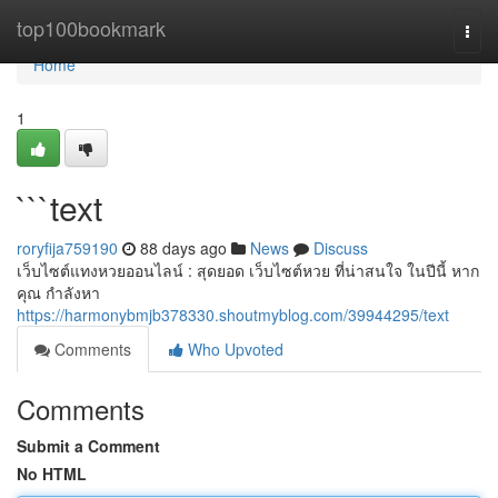
Home
top100bookmark
Togg
navi
Home
1
```text
roryfija759190
88 days ago
News
Discuss
เว็บไซต์แทงหวยออนไลน์ : สุดยอด เว็บไซต์หวย ที่น่าสนใจ ในปีนี้ หาก
คุณ กำลังหา
https://harmonybmjb378330.shoutmyblog.com/39944295/text
Comments
Who Upvoted
Comments
Submit a Comment
No HTML