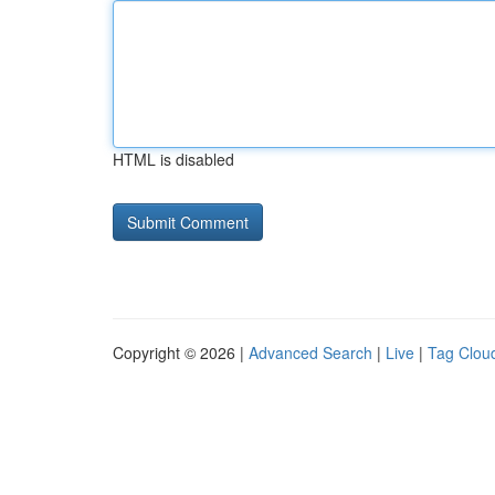
HTML is disabled
Copyright © 2026 |
Advanced Search
|
Live
|
Tag Clou