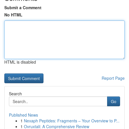
Submit a Comment
No HTML
HTML is disabled
Report Page
Search
Go
Published News
1
Nexaph Peptides: Fragments – Your Overview to P...
1
Ovruxtali: A Comprehensive Review