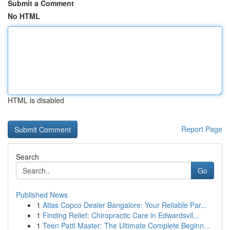
Submit a Comment
No HTML
HTML is disabled
Report Page
Search
Go
Published News
1
Atlas Copco Dealer Bangalore: Your Reliable Par...
1
Finding Relief: Chiropractic Care in Edwardsvil...
1
Teen Patti Master: The Ultimate Complete Beginn...