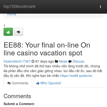
Home
top100bookmark
Togg
navi
Home
1
EE88: Your final on-line On
line casino vacation spot
fraservkkx517367
87 days ago
News
Discuss
Tôi không nhớ mình đã thử bao nhiêu nền tảng trước đó, nhưng
đa phần đều cho cảm giác giống nhau: lúc đầu rất ổn, sau đó bắt
đầu lộ vấn đề. Khi nghe bạn bè nhắc
https://ee88.systems/
Comments
Who Upvoted
Comments
Submit a Comment