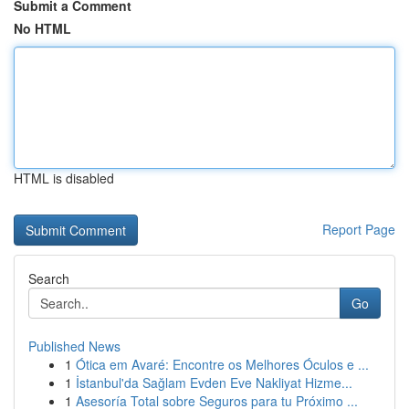
Submit a Comment
No HTML
HTML is disabled
Report Page
Search
Go
Published News
1
Ótica em Avaré: Encontre os Melhores Óculos e ...
1
İstanbul'da Sağlam Evden Eve Nakliyat Hizme...
1
Asesoría Total sobre Seguros para tu Próximo ...