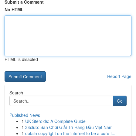
Submit a Comment
No HTML
HTML is disabled
Report Page
Search
Go
Published News
1
UK Steroids: A Complete Guide
1
24club: Sân Chơi Giải Trí Hàng Đầu Việt Nam
1
obtain copyright on the internet to be a cure f...