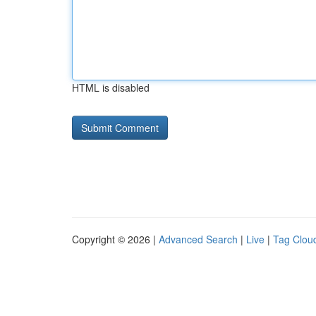
HTML is disabled
Copyright © 2026 |
Advanced Search
|
Live
|
Tag Clou