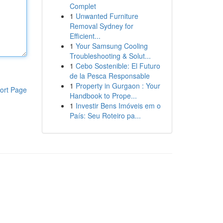
Complet
1
Unwanted Furniture
Removal Sydney for
Efficient...
1
Your Samsung Cooling
Troubleshooting & Solut...
1
Cebo Sostenible: El Futuro
de la Pesca Responsable
1
Property in Gurgaon : Your
ort Page
Handbook to Prope...
1
Investir Bens Imóveis em o
País: Seu Roteiro pa...