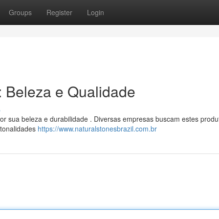
Groups
Register
Login
l: Beleza e Qualidade
s
por sua beleza e durabilidade . Diversas empresas buscam estes produ
 tonalidades
https://www.naturalstonesbrazil.com.br