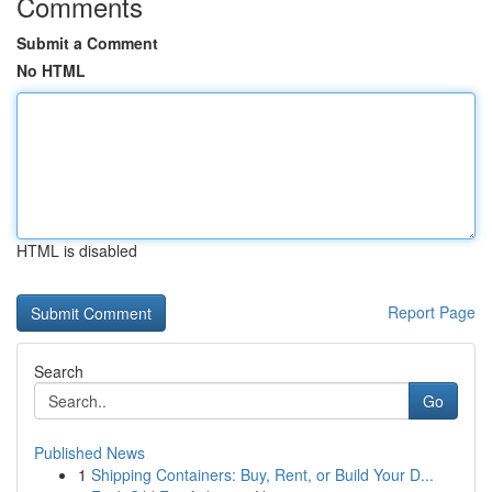
Comments
Submit a Comment
No HTML
HTML is disabled
Report Page
Search
Go
Published News
1
Shipping Containers: Buy, Rent, or Build Your D...