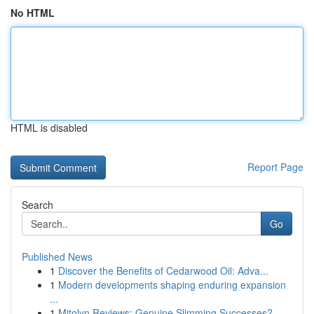
No HTML
HTML is disabled
Report Page
Search
Go
Published News
1
Discover the Benefits of Cedarwood Oil: Adva...
1
Modern developments shaping enduring expansion
...
1
Mitolyn Reviews: Genuine Slimming Successes?