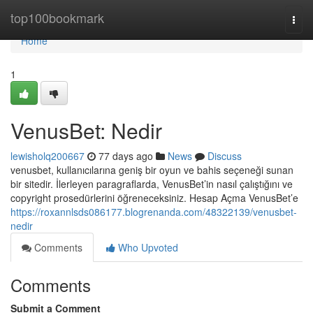
Home
top100bookmark
Togg
navi
Home
1
VenusBet: Nedir
lewisholq200667
77 days ago
News
Discuss
venusbet, kullanıcılarına geniş bir oyun ve bahis seçeneği sunan
bir sitedir. İlerleyen paragraflarda, VenusBet’in nasıl çalıştığını ve
copyright prosedürlerini öğreneceksiniz. Hesap Açma VenusBet’e
https://roxannlsds086177.blogrenanda.com/48322139/venusbet-
nedir
Comments
Who Upvoted
Comments
Submit a Comment