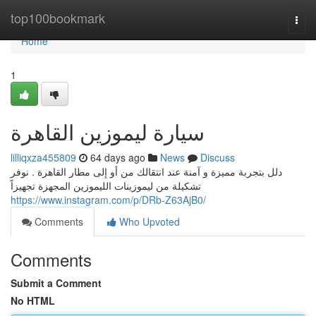
Home
top100bookmark
Togg
navi
Home
1
سيارة ليموزين القاهرة
lilliqxza455809
64 days ago
News
Discuss
دلل بتجربة مميزة و آمنة عند انتقالك من أو إلى مطار القاهرة . نوفر
تشكيلة من ليموزينات الليموزين المجهزة تجهيزاً
https://www.instagram.com/p/DRb-Z63AjB0/
Comments
Who Upvoted
Comments
Submit a Comment
No HTML