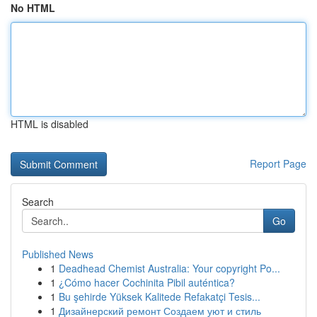
No HTML
HTML is disabled
Report Page
Search
Go
Published News
1
Deadhead Chemist Australia: Your copyright Po...
1
¿Cómo hacer Cochinita Pibil auténtica?
1
Bu şehirde Yüksek Kalitede Refakatçi Tesis...
1
Дизайнерский ремонт Создаем уют и стиль