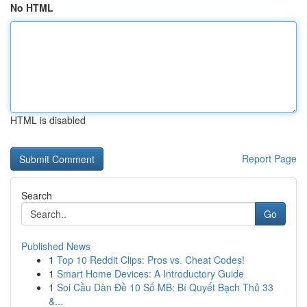
No HTML
HTML is disabled
Report Page
Search
Go
Published News
1
Top 10 Reddit Clips: Pros vs. Cheat Codes!
1
Smart Home Devices: A Introductory Guide
1
Soi Cầu Dàn Đề 10 Số MB: Bí Quyết Bạch Thủ 33
&...