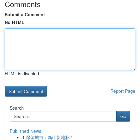
Comments
Submit a Comment
No HTML
HTML is disabled
Report Page
Search
Go
Published News
1
愿望城市：新山新地标?