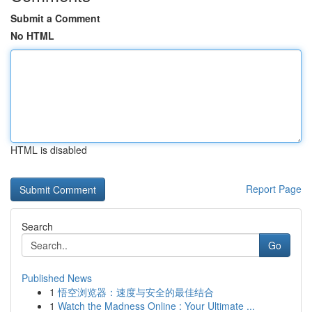
Submit a Comment
No HTML
HTML is disabled
Report Page
Search
Go
Published News
1
悟空浏览器：速度与安全的最佳结合
1
Watch the Madness Online : Your Ultimate ...