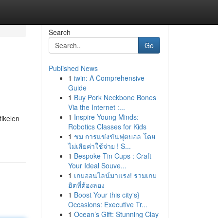
Search
Go
Published News
1
iwin: A Comprehensive
Guide
1
Buy Pork Neckbone Bones
Via the Internet :...
1
Inspire Young Minds:
tikelen
Robotics Classes for Kids
1
ชม การแข่งขันฟุตบอล โดย
ไม่เสียค่าใช้จ่าย ! S...
1
Bespoke Tin Cups : Craft
Your Ideal Souve...
1
เกมออนไลน์มาแรง! รวมเกม
ฮิตที่ต้องลอง
1
Boost Your this city's}
Occasions: Executive Tr...
1
Ocean’s Gift: Stunning Clay