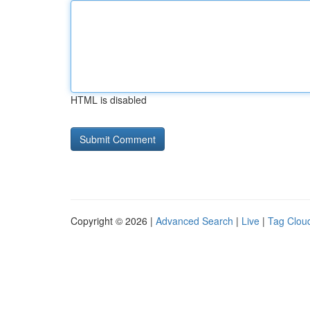
HTML is disabled
Copyright © 2026 |
Advanced Search
|
Live
|
Tag Clou