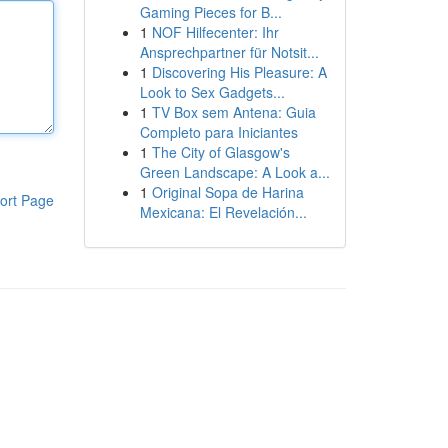
Gaming Pieces for B...
1
NOF Hilfecenter: Ihr
Ansprechpartner für Notsit...
1
Discovering His Pleasure: A
Look to Sex Gadgets...
1
TV Box sem Antena: Guia
Completo para Iniciantes
1
The City of Glasgow's
Green Landscape: A Look a...
1
Original Sopa de Harina
ort Page
Mexicana: El Revelación...