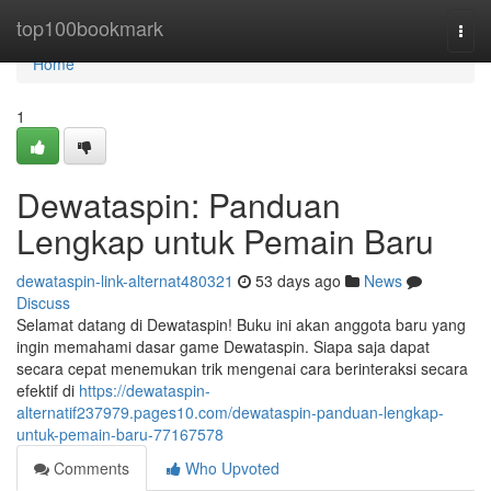
Home
top100bookmark
Togg
navi
Home
1
Dewataspin: Panduan
Lengkap untuk Pemain Baru
dewataspin-link-alternat480321
53 days ago
News
Discuss
Selamat datang di Dewataspin! Buku ini akan anggota baru yang
ingin memahami dasar game Dewataspin. Siapa saja dapat
secara cepat menemukan trik mengenai cara berinteraksi secara
efektif di
https://dewataspin-
alternatif237979.pages10.com/dewataspin-panduan-lengkap-
untuk-pemain-baru-77167578
Comments
Who Upvoted