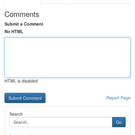
Comments
Submit a Comment
No HTML
HTML is disabled
Report Page
Search
Go