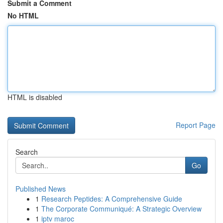
Submit a Comment
No HTML
HTML is disabled
Report Page
Search
Go
Published News
1
Research Peptides: A Comprehensive Guide
1
The Corporate Communiqué: A Strategic Overview
1
iptv maroc