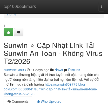
Home
top100bookmark
Togg
navi
Home
1
Sunwin ⭐️ Cập Nhật Link Tải
Sunwin An Toàn - Không Virus
T2/2026
sunwin513893
31 days ago
News
Discuss
Sunwin là thương hiệu giải trí trực tuyến nổi bật, mang đến cho
người dùng nền tảng hiện đại và trải nghiệm tiện lợi. Với sự đổi
mới liên tục và định hướng
https://sunwin859778.blog-
gold.com/60588041/sunwin-cập-nhật-link-tải-sunwin-an-toàn-
không-virus-t2-2026
Comments
Who Upvoted