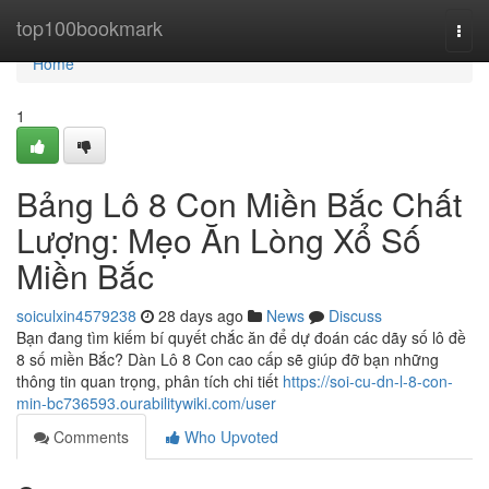
Home
top100bookmark
Togg
navi
Home
1
Bảng Lô 8 Con Miền Bắc Chất
Lượng: Mẹo Ăn Lòng Xổ Số
Miền Bắc
soiculxin4579238
28 days ago
News
Discuss
Bạn đang tìm kiếm bí quyết chắc ăn để dự đoán các dãy số lô đề
8 số miền Bắc? Dàn Lô 8 Con cao cấp sẽ giúp đỡ bạn những
thông tin quan trọng, phân tích chi tiết
https://soi-cu-dn-l-8-con-
min-bc736593.ourabilitywiki.com/user
Comments
Who Upvoted