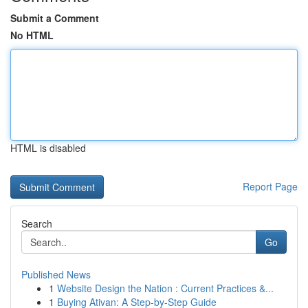
Submit a Comment
No HTML
HTML is disabled
Report Page
Search
Go
Published News
1
Website Design the Nation : Current Practices &...
1
Buying Ativan: A Step-by-Step Guide